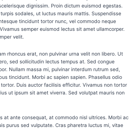
 scelerisque dignissim. Proin dictum euismod egestas.
turpis sodales, ut luctus mauris mattis. Suspendisse
lentesque tincidunt tortor nunc, vel commodo neque
in. Vivamus semper euismod lectus sit amet ullamcorper.
mper velit.
m rhoncus erat, non pulvinar urna velit non libero. Ut
bero, sed sollicitudin lectus tempus at. Sed congue
tempor. Nullam massa mi, pulvinar interdum rutrum sed,
ibus tincidunt. Morbi ac sapien sapien. Phasellus odio
tortor. Duis auctor facilisis efficitur. Vivamus non tortor
rius ut ipsum sit amet viverra. Sed volutpat mauris non
s at ante consequat, at commodo nisl ultrices. Morbi ac
uis purus sed vulputate. Cras pharetra luctus mi, vitae