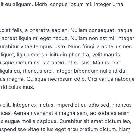
elit eu aliquam. Morbi congue ipsum mi. Integer urna
giat felis, a pharetra sapien. Nullam consequat, neque
 laoreet ligula mi eget neque. Nullam non est mi. Integer
bitur vitae tempus justo. Nunc fringilla ac tellus nec
quet, ligula sed sollicitudin pharetra, velit mauris
uisque dictum risus a tincidunt cursus. Mauris non
gula eu, rhoncus orci. Integer bibendum nulla id dui
ibus magna. Quisque nec ipsum odio. Orci varius natoque
ridiculus mus.
 elit. Integer ex metus, imperdiet eu odio sed, rhoncus
ltrices. Aenean venenatis magna sem, ac sodales enim
 augue mollis dapibus. Curabitur sit amet dictum leo,
Suspendisse vitae tellus eget arcu pretium dictum. Nam