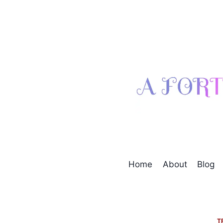
Skip
to
content
Home
About
Blog
T