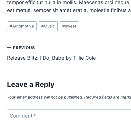
tempor efficitur nulla in mollis. Maecenas orci neque,
est metus, semper sit amet erat a, molestie finibus 
Post
#
Automotive
#
Music
#
sweet
Tags:
Post
PREVIOUS
Release Blitz: I Do, Babe by Tillie Cole
navigation
Leave a Reply
Your email address will not be published.
Required fields are mar
Comment
*