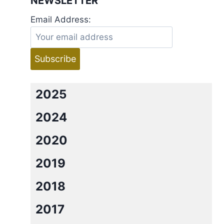
NEWSLETTER
Email Address:
2025
m
2024
2020
2019
2018
2017