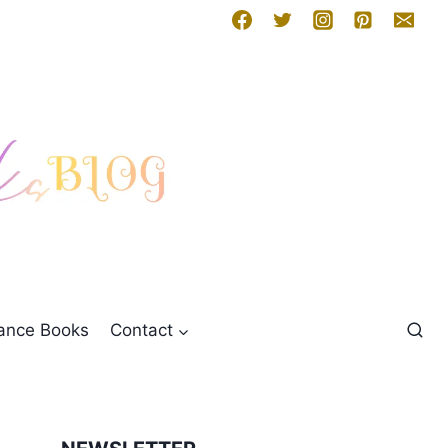
mance Books
Contact