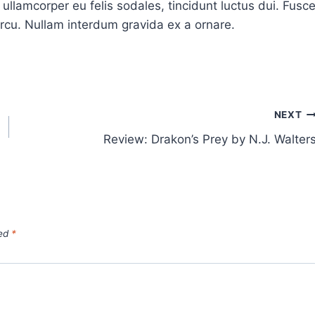
 ullamcorper eu felis sodales, tincidunt luctus dui. Fusc
arcu. Nullam interdum gravida ex a ornare.
NEXT
Review: Drakon’s Prey by N.J. Walter
ked
*